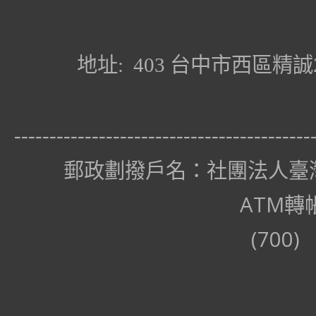
社團
地址: 403 台中市西區精誠24街
E-m
------------------------------------------
郵政劃撥戶名：社團法人臺
ATM轉帳戶名：社團
(700